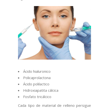
Ácido hialuronico
Policaprolactona
Ácido polilactico
Hidroxiapatita cálcica
Fosfato tricálcico
Cada tipo de material de relleno persigue